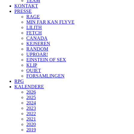
TEAM
KONTAKT
PRESSE
RAGE
MIN FAR KAN FLYVE
LILITH
FETCH
CANADA
KEJSEREN
RANDOM
UPROAR!
EINSTEIN OF SEX
KLIP
QUIET
FORSAMLINGEN
RPG
KALENDERE
2026
2025
2024
2023
2022
2021
2020
2019