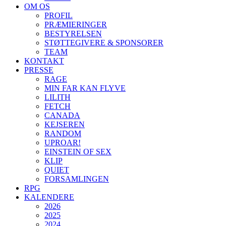
OM OS
PROFIL
PRÆMIERINGER
BESTYRELSEN
STØTTEGIVERE & SPONSORER
TEAM
KONTAKT
PRESSE
RAGE
MIN FAR KAN FLYVE
LILITH
FETCH
CANADA
KEJSEREN
RANDOM
UPROAR!
EINSTEIN OF SEX
KLIP
QUIET
FORSAMLINGEN
RPG
KALENDERE
2026
2025
2024