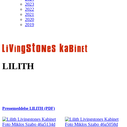
2023
2022
2021
2020
2019
LILITH
Pressemeddelse LILITH (PDF)