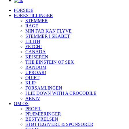
FORSIDE
FORESTILLINGER
STEMMER
RAGE
MIN FAR KAN FLYVE
STEMMER I SKABET
LILITH
FETCH!
CANADA
KEJSEREN
THE EINSTEIN OF SEX
RANDOM
UPROAR!
QUIET
KLIP
FORSAMLINGEN
I LIE DOWN WITH A CROCODILE
ARKIV
OM OS
PROFIL
PRÆMIERINGER
BESTYRELSEN
STØTTEGIVERE & SPONSORER