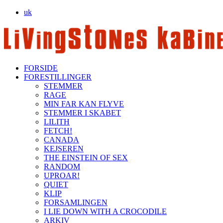
uk
FORSIDE
FORESTILLINGER
STEMMER
RAGE
MIN FAR KAN FLYVE
STEMMER I SKABET
LILITH
FETCH!
CANADA
KEJSEREN
THE EINSTEIN OF SEX
RANDOM
UPROAR!
QUIET
KLIP
FORSAMLINGEN
I LIE DOWN WITH A CROCODILE
ARKIV